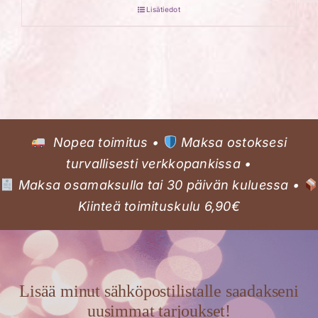
Lisätiedot
Nopea toimitus •
Maksa ostoksesi
turvallisesti verkkopankissa •
Maksa osamaksulla tai 30 päivän kuluessa •
Kiinteä toimituskulu 6,90€
Lisää minut sähköpostilistalle saadakseni
uusimmat tarjoukset!