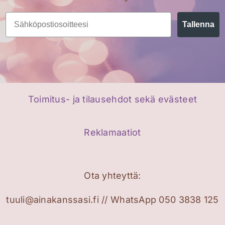
Email
Tallenna
Toimitus- ja tilausehdot sekä evästeet
Reklamaatiot
Ota yhteyttä:
tuuli@ainakanssasi.fi // WhatsApp 050 3838 125