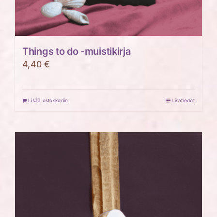
Things to do -muistikirja
4,40
€
Lisää ostoskoriin
Lisätiedot