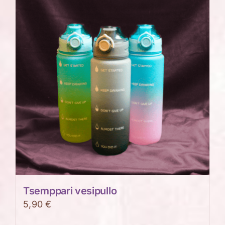
Tsemppari vesipullo
5,90
€