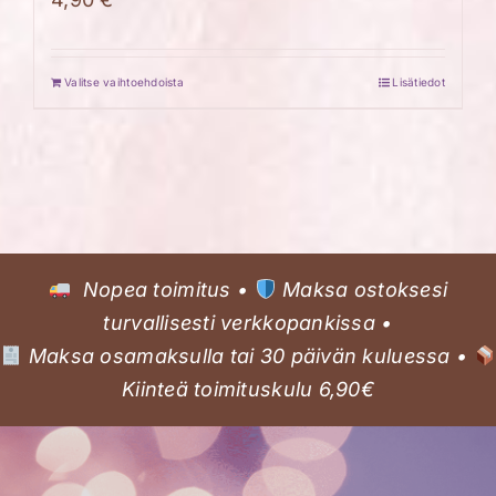
Valitse vaihtoehdoista
Lisätiedot
Nopea toimitus •
Maksa ostoksesi
turvallisesti verkkopankissa •
Maksa osamaksulla tai 30 päivän kuluessa •
Kiinteä toimituskulu 6,90€