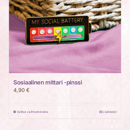
Sosiaalinen mittari -pinssi
4,90
€
Valitse vaihtoehdoista
Lisätiedot
Tällä
tuotteella