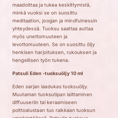
maadoittaa ja tukea keskittymistä,
minkä vuoksi se on suosittu
meditaation, joogan ja mindfulnessin
yhteydessä. Tuoksu saattaa auttaa
myös unettomuuteen ja
levottomuuteen. Se on suosittu öljy
henkisen harjoituksen, rukouksen ja
hengellisen työn tukena.
Patsuli Eden -tuoksuöljy 10 ml
Eden sarjan laadukas tuoksuöljy.
Muutaman tuoksutipan laittaminen
diffuuseriin tai keraamiseen
polttoalustaan tuo raikkaan tuoksun