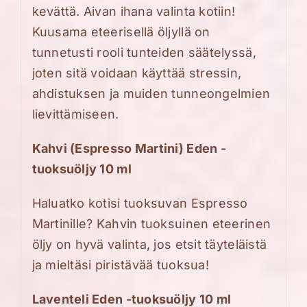
kevättä. Aivan ihana valinta kotiin!
Kuusama eteerisellä öljyllä on
tunnetusti rooli tunteiden säätelyssä,
joten sitä voidaan käyttää stressin,
ahdistuksen ja muiden tunneongelmien
lievittämiseen.
Kahvi (Espresso Martini) Eden -
tuoksuöljy 10 ml
Haluatko kotisi tuoksuvan Espresso
Martinille? Kahvin tuoksuinen eteerinen
öljy on hyvä valinta, jos etsit täyteläistä
ja mieltäsi piristävää tuoksua!
Laventeli Eden -tuoksuöljy 10 ml