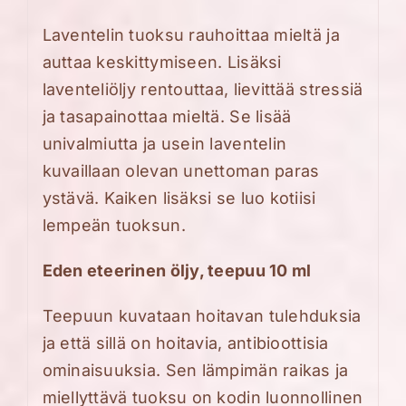
Laventelin tuoksu rauhoittaa mieltä ja
auttaa keskittymiseen. Lisäksi
laventeliöljy rentouttaa, lievittää stressiä
ja tasapainottaa mieltä. Se lisää
univalmiutta ja usein laventelin
kuvaillaan olevan unettoman paras
ystävä. Kaiken lisäksi se luo kotiisi
lempeän tuoksun.
Eden eteerinen öljy, teepuu 10 ml
Teepuun kuvataan hoitavan tulehduksia
ja että sillä on hoitavia, antibioottisia
ominaisuuksia. Sen lämpimän raikas ja
miellyttävä tuoksu on kodin luonnollinen