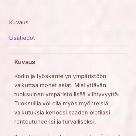
määrä
Kuvaus
Lisätiedot
Kuvaus
Kodin ja työskentelyn ympäristöön
vaikuttaa monet asiat. Miellyttävän
tuoksuinen ympäristö lisää viihtyvyyttä.
Tuoksuilla voi olla myös myönteisiä
vaikutuksia kehoosi saaden olotilasi
rentoutuneeksi ja turvalliseksi.