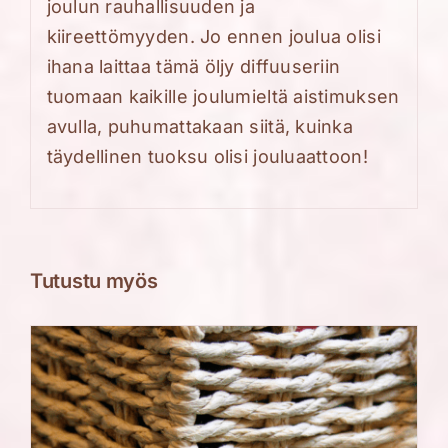
joulun rauhallisuuden ja
kiireettömyyden. Jo ennen joulua olisi
ihana laittaa tämä öljy diffuuseriin
tuomaan kaikille joulumieltä aistimuksen
avulla, puhumattakaan siitä, kuinka
täydellinen tuoksu olisi jouluaattoon!
Tutustu myös