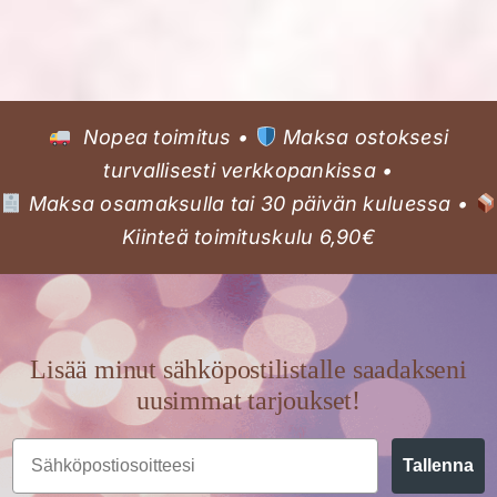
Nopea toimitus •
Maksa ostoksesi
turvallisesti verkkopankissa •
Maksa osamaksulla tai 30 päivän kuluessa •
Kiinteä toimituskulu 6,90€
Lisää minut sähköpostilistalle saadakseni
uusimmat tarjoukset!
Email
Tallenna