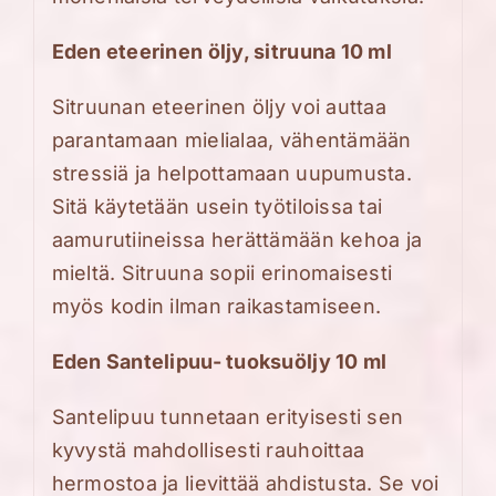
Eden eteerinen öljy, sitruuna 10 ml
Sitruunan eteerinen öljy voi auttaa
parantamaan mielialaa, vähentämään
stressiä ja helpottamaan uupumusta.
Sitä käytetään usein työtiloissa tai
aamurutiineissa herättämään kehoa ja
mieltä. Sitruuna sopii erinomaisesti
myös kodin ilman raikastamiseen.
Eden Santelipuu- tuoksuöljy 10 ml
Santelipuu tunnetaan erityisesti sen
kyvystä mahdollisesti rauhoittaa
hermostoa ja lievittää ahdistusta. Se voi