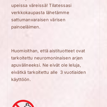
upeissa väreissä! Tilatessasi
verkkokaupasta lähetämme
sattumanvaraisen värisen
painoeläimen.
Huomioithan, että aistituotteet ovat
tarkoitettu neuromoninaisen arjen
apuvälineeksi. Ne eivät ole leluja,
eivätkä tarkoitettu alle 3 vuotiaiden
käyttöön.