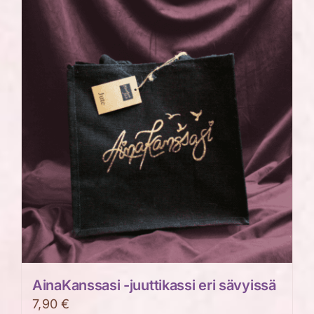
AinaKanssasi -juuttikassi eri sävyissä
7,90
€