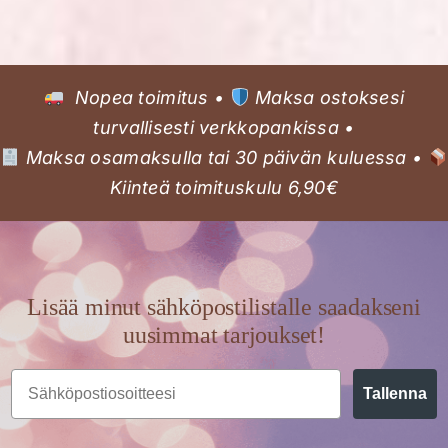
Nopea toimitus •
Maksa ostoksesi
turvallisesti verkkopankissa •
Maksa osamaksulla tai 30 päivän kuluessa •
Kiinteä toimituskulu 6,90€
Lisää minut sähköpostilistalle saadakseni
uusimmat tarjoukset!
Email
Tallenna