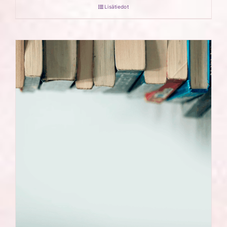
Lisätiedot