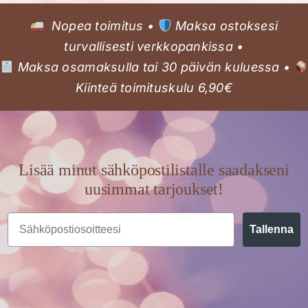
Nopea toimitus •
Maksa ostoksesi
turvallisesti verkkopankissa •
Maksa osamaksulla tai 30 päivän kuluessa •
Kiinteä toimituskulu 6,90€
Lisää minut sähköpostilistalle saadakseni
uusimmat tarjoukset!
Email
Tallenna