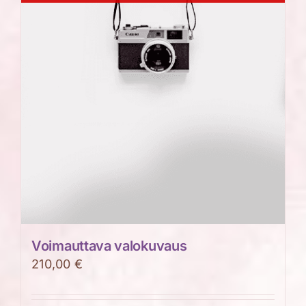
Voimauttava valokuvaus
210,00
€