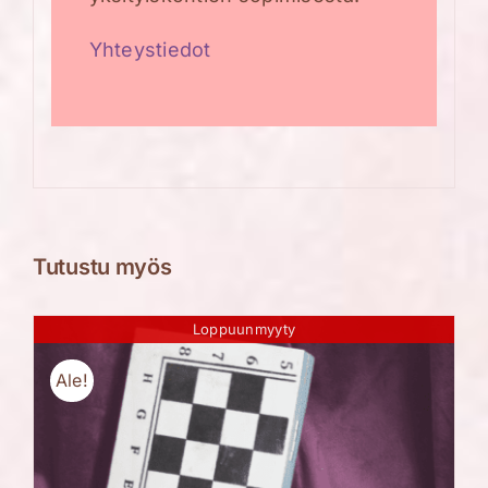
Yhteystiedot
Tutustu myös
Loppuunmyyty
Ale!