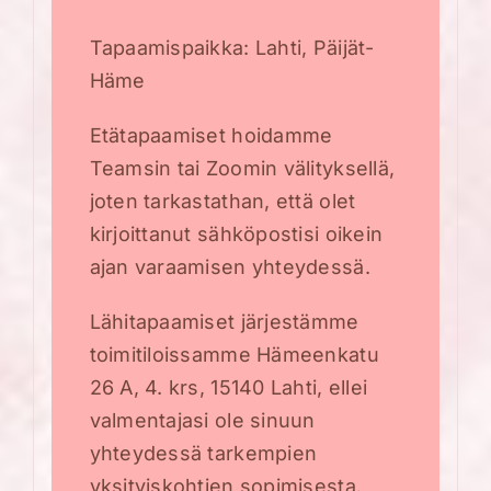
Tapaamispaikka: Lahti, Päijät-
Häme
Etätapaamiset hoidamme
Teamsin tai Zoomin välityksellä,
joten tarkastathan, että olet
kirjoittanut sähköpostisi oikein
ajan varaamisen yhteydessä.
Lähitapaamiset järjestämme
toimitiloissamme Hämeenkatu
26 A, 4. krs, 15140 Lahti, ellei
valmentajasi ole sinuun
yhteydessä tarkempien
yksityiskohtien sopimisesta.