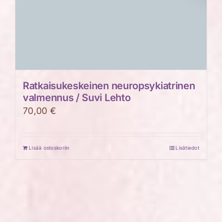
Ratkaisukeskeinen neuropsykiatrinen
valmennus / Suvi Lehto
70,00
€
Lisää ostoskoriin
Lisätiedot