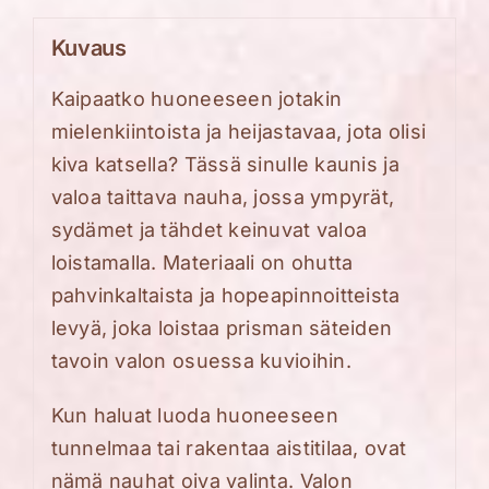
Kuvaus
Kaipaatko huoneeseen jotakin
mielenkiintoista ja heijastavaa, jota olisi
kiva katsella? Tässä sinulle kaunis ja
valoa taittava nauha, jossa ympyrät,
sydämet ja tähdet keinuvat valoa
loistamalla. Materiaali on ohutta
pahvinkaltaista ja hopeapinnoitteista
levyä, joka loistaa prisman säteiden
tavoin valon osuessa kuvioihin.
Kun haluat luoda huoneeseen
tunnelmaa tai rakentaa aistitilaa, ovat
nämä nauhat oiva valinta. Valon