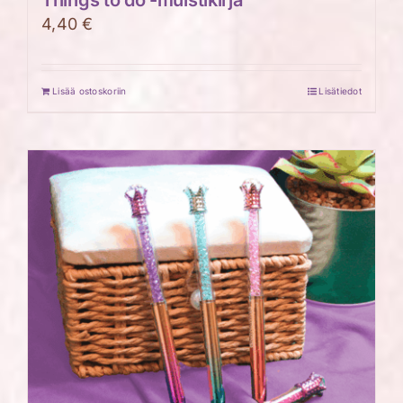
4,40
€
Lisää ostoskoriin
Lisätiedot