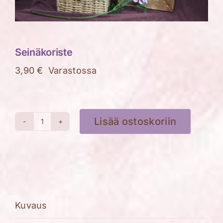
Seinäkoriste
3,90
€
Varastossa
Lisää ostoskoriin
Seinäkoriste
määrä
Kuvaus