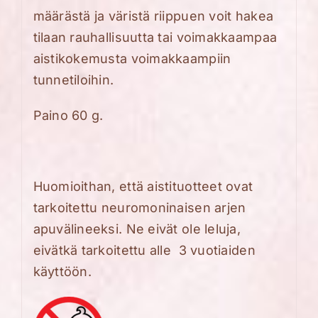
määrästä ja väristä riippuen voit hakea
tilaan rauhallisuutta tai voimakkaampaa
aistikokemusta voimakkaampiin
tunnetiloihin.
Paino 60 g.
Huomioithan, että aistituotteet ovat
tarkoitettu neuromoninaisen arjen
apuvälineeksi. Ne eivät ole leluja,
eivätkä tarkoitettu alle 3 vuotiaiden
käyttöön.