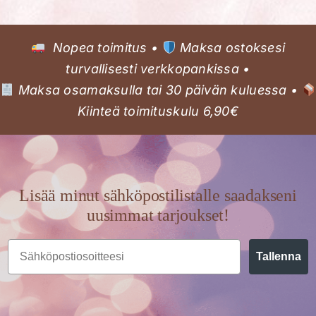
Nopea toimitus •
Maksa ostoksesi
turvallisesti verkkopankissa •
Maksa osamaksulla tai 30 päivän kuluessa •
Kiinteä toimituskulu 6,90€
Lisää minut sähköpostilistalle saadakseni
uusimmat tarjoukset!
Email
Tallenna