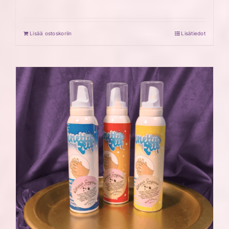
Lisää ostoskoriin
Lisätiedot