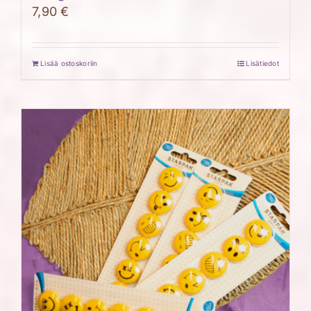
7,90
€
Lisää ostoskoriin
Lisätiedot