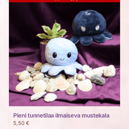
Pieni tunnetilaa ilmaiseva mustekala
5,50
€