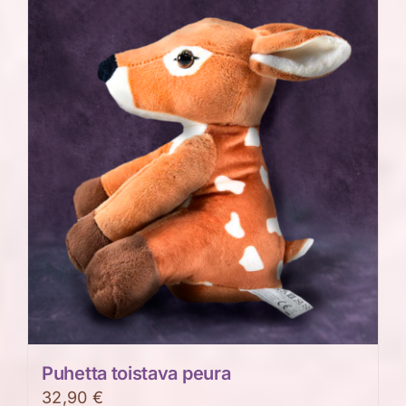
Puhetta toistava peura
32,90
€