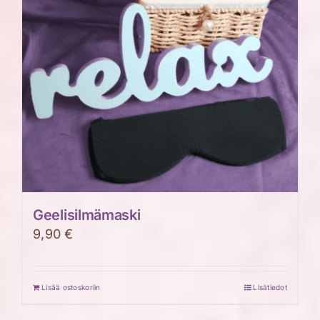
Geelisilmämaski
9,90
€
Lisää ostoskoriin
Lisätiedot