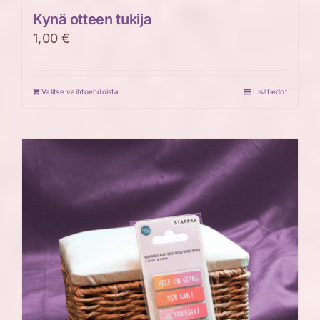
Kynä otteen tukija
1,00
€
Valitse vaihtoehdoista
Lisätiedot