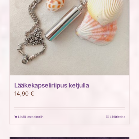
Lääkekapseliriipus ketjulla
14,90
€
Lisää ostoskoriin
Lisätiedot