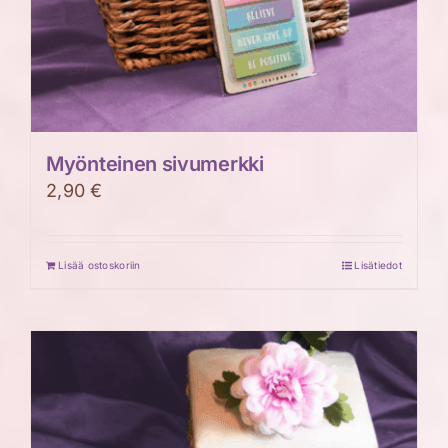
Myönteinen sivumerkki
2,90
€
Lisää ostoskoriin
Lisätiedot