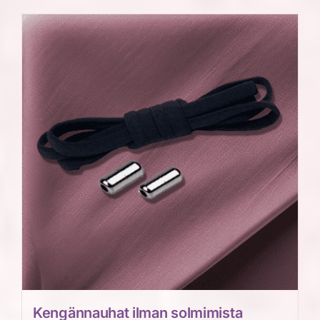
Kengännauhat ilman solmimista