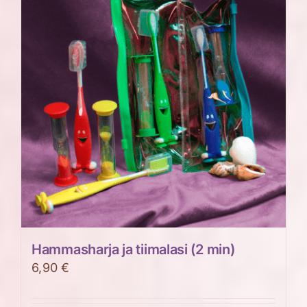
Hammasharja ja tiimalasi (2 min)
6,90
€