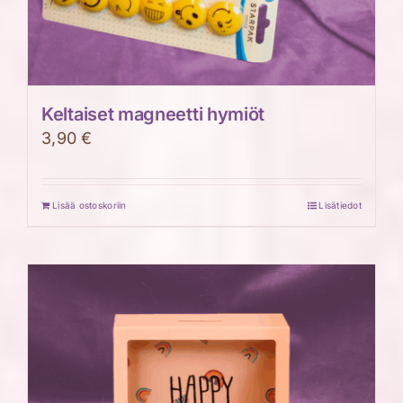
Keltaiset magneetti hymiöt
3,90
€
Lisää ostoskoriin
Lisätiedot