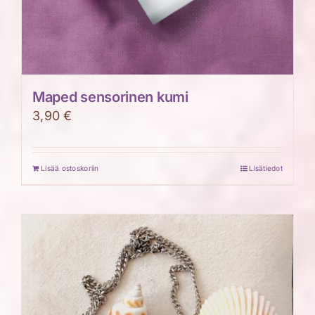
Maped sensorinen kumi
3,90
€
Lisää ostoskoriin
Lisätiedot