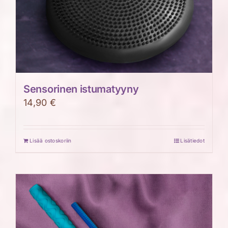
Sensorinen istumatyyny
14,90
€
Lisää ostoskoriin
Lisätiedot