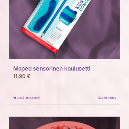
tuotteen
sivulla.
Maped sensorinen koulusetti
11,90
€
Lisää ostoskoriin
Lisätiedot