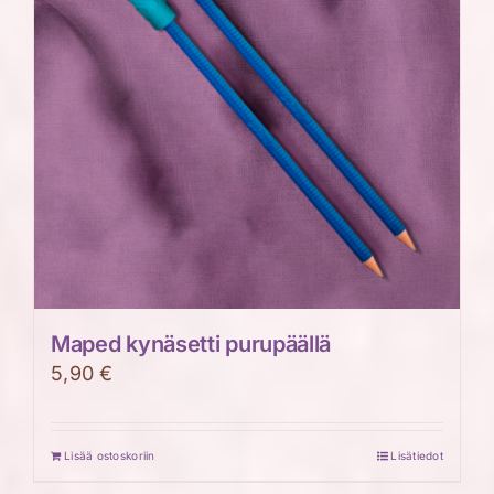
Maped kynäsetti purupäällä
5,90
€
Lisää ostoskoriin
Lisätiedot