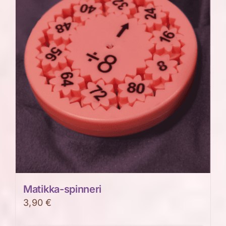
Matikka-spinneri
3,90
€