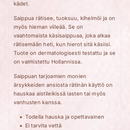
kädet.
Saippua rätisee, tuoksuu, kihelmöi ja on
myös hieman viileää. Se on
vaahtomaista käsisaippuaa, joka alkaa
rätisemään heti, kun hierot sitä käsiisi.
Tuote on dermatologisesti testattu ja se
on valmistettu Hollannissa.
Saippuan tarjoamien monien
ärsykkeiden ansiosta rätinän käyttö on
hauskaa aistileikissä lasten tai myös
vanhusten kanssa.
Todella hauska ja opettavainen
Ei tarvita vettä