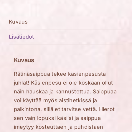
Kuvaus
Lisätiedot
Kuvaus
Rätinäsaippua tekee käsienpesusta
juhlat! Käsienpesu ei ole koskaan ollut
näin hauskaa ja kannustettua. Saippuaa
voi käyttää myös aistihetkissä ja
palkintona, sillä et tarvitse vettä. Hierot
sen vain lopuksi käsiisi ja saippua
imeytyy kosteuttaen ja puhdistaen