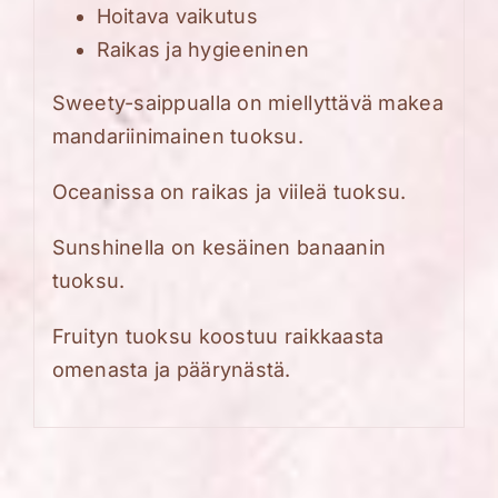
Hoitava vaikutus
Raikas ja hygieeninen
Sweety-saippualla on miellyttävä makea
mandariinimainen tuoksu.
Oceanissa on raikas ja viileä tuoksu.
Sunshinella on kesäinen banaanin
tuoksu.
Fruityn tuoksu koostuu raikkaasta
omenasta ja päärynästä.