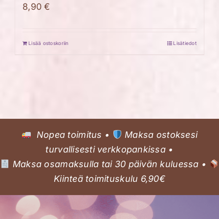
8,90
€
Lisää ostoskoriin
Lisätiedot
Nopea toimitus •
Maksa ostoksesi
turvallisesti verkkopankissa •
Maksa osamaksulla tai 30 päivän kuluessa •
Kiinteä toimituskulu 6,90€