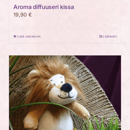
Aroma diffuuseri kissa
19,90
€
Lisää ostoskoriin
Lisätiedot