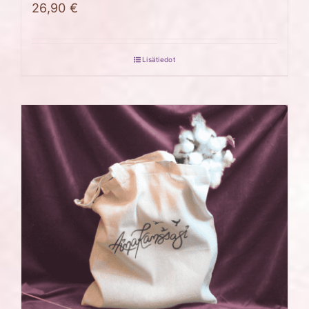
26,90
€
Lisätiedot