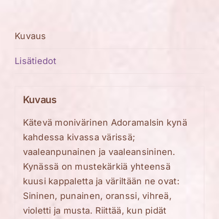
määrä
Kuvaus
Lisätiedot
Kuvaus
Kätevä monivärinen
Adoramalsin
kynä
kahdessa kivassa värissä;
vaaleanpunainen ja vaaleansininen.
Kynässä on mustekärkiä yhteensä
kuusi kappaletta ja väriltään ne ovat:
Sininen, punainen, oranssi, vihreä,
violetti ja musta
. Riittää, kun pidät