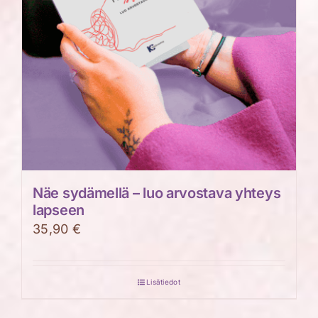
Näe sydämellä – luo arvostava yhteys
lapseen
35,90
€
Lisätiedot