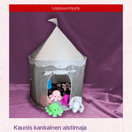
Loppuunmyyty
Kaunis kankainen aistimaja