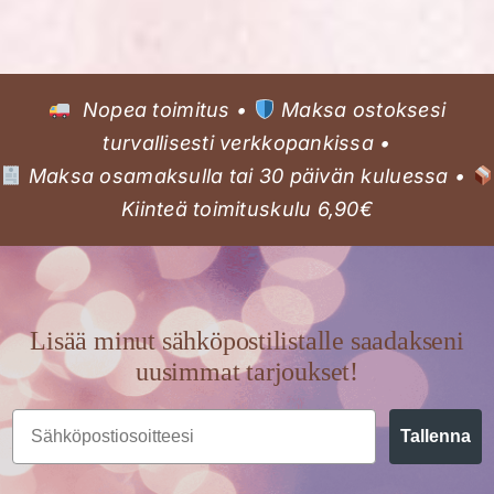
Nopea toimitus •
Maksa ostoksesi
turvallisesti verkkopankissa •
Maksa osamaksulla tai 30 päivän kuluessa •
Kiinteä toimituskulu 6,90€
Lisää minut sähköpostilistalle saadakseni
uusimmat tarjoukset!
Email
Tallenna