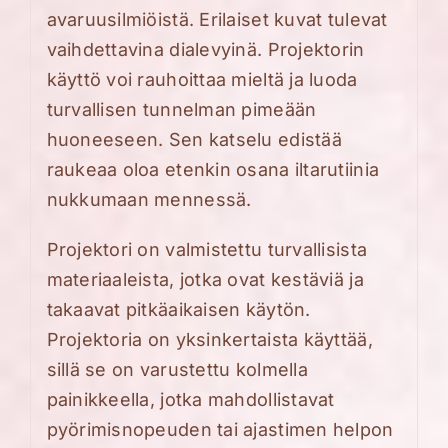
avaruusilmiöistä. Erilaiset kuvat tulevat
vaihdettavina dialevyinä. Projektorin
käyttö voi rauhoittaa mieltä ja luoda
turvallisen tunnelman pimeään
huoneeseen. Sen katselu edistää
raukeaa oloa etenkin osana iltarutiinia
nukkumaan mennessä.
Projektori on valmistettu turvallisista
materiaaleista, jotka ovat kestäviä ja
takaavat pitkäaikaisen käytön.
Projektoria on yksinkertaista käyttää,
sillä se on varustettu kolmella
painikkeella, jotka mahdollistavat
pyörimisnopeuden tai ajastimen helpon