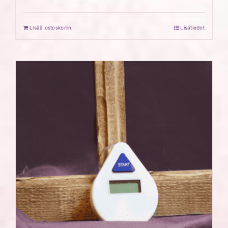
Lisää ostoskoriin
Lisätiedot