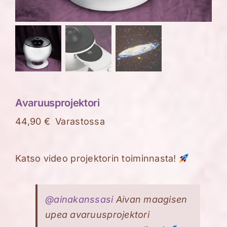
Avaruusprojektori
44,90
€
Varastossa
Katso video projektorin toiminnasta!
@ainakanssasi
Aivan maagisen
upea avaruusprojektori