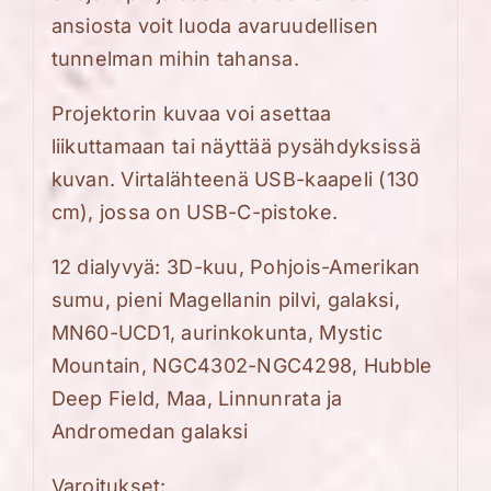
ansiosta voit luoda avaruudellisen
tunnelman mihin tahansa.
Projektorin kuvaa voi asettaa
liikuttamaan tai näyttää pysähdyksissä
kuvan. Virtalähteenä USB-kaapeli (130
cm), jossa on USB-C-pistoke.
12 dialyvyä: 3D-kuu, Pohjois-Amerikan
sumu, pieni Magellanin pilvi, galaksi,
MN60-UCD1, aurinkokunta, Mystic
Mountain, NGC4302-NGC4298, Hubble
Deep Field, Maa, Linnunrata ja
Andromedan galaksi
Varoitukset: