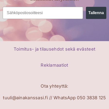
Email
Tallenna
Toimitus- ja tilausehdot sekä evästeet
Reklamaatiot
Ota yhteyttä:
tuuli@ainakanssasi.fi // WhatsApp 050 3838 125