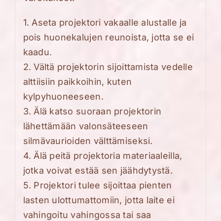
1. Aseta projektori vakaalle alustalle ja
pois huonekalujen reunoista, jotta se ei
kaadu.
2. Vältä projektorin sijoittamista vedelle
alttiisiin paikkoihin, kuten
kylpyhuoneeseen.
3. Älä katso suoraan projektorin
lähettämään valonsäteeseen
silmävaurioiden välttämiseksi.
4. Älä peitä projektoria materiaaleilla,
jotka voivat estää sen jäähdytystä.
5. Projektori tulee sijoittaa pienten
lasten ulottumattomiin, jotta laite ei
vahingoitu vahingossa tai saa