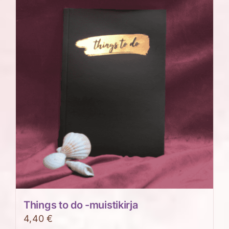
Things to do -muistikirja
4,40
€