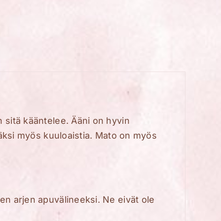
n sitä kääntelee. Ääni on hyvin
isäksi myös kuuloaistia. Mato on myös
en arjen apuvälineeksi. Ne eivät ole