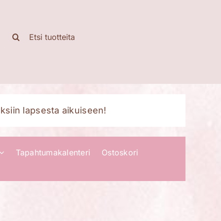
Etsi
...
ksiin lapsesta aikuiseen!
Tapahtumakalenteri
Ostoskori