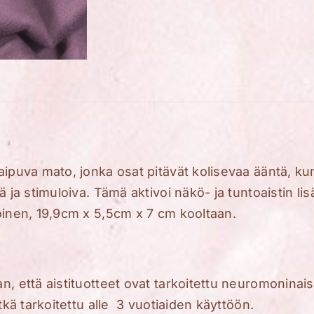
aipuva mato, jonka osat pitävät kolisevaa ääntä, ku
ä ja stimuloiva. Tämä aktivoi näkö- ja tuntoaistin l
oinen, 19,9cm x 5,5cm x 7 cm kooltaan.
n, että aistituotteet ovat tarkoitettu neuromoninais
ätkä tarkoitettu alle 3 vuotiaiden käyttöön.