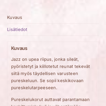
määrä
Kuvaus
Lisätiedot
Kuvaus
Jazz on upea riipus, jonka sileät,
pyöristetyt ja kiillotetut reunat tekevät
siitä myös täydellisen varusteen
pureskeluun. Se sopii keskikovaan
pureskelutarpeeseen.
Pureskelukorut auttavat parantamaan