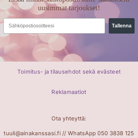
uusimmat tarjoukset!
Email
Tallenna
Toimitus- ja tilausehdot sekä evästeet
Reklamaatiot
Ota yhteyttä:
tuuli@ainakanssasi.fi // WhatsApp 050 3838 125