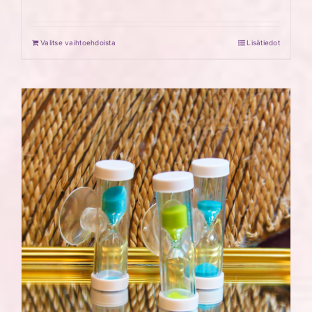
Valitse vaihtoehdoista
Lisätiedot