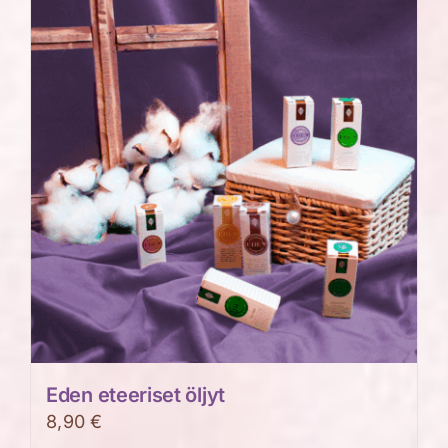
useampi
muunnelma.
Voit
tehdä
valinnat
tuotteen
sivulla.
Eden eteeriset öljyt
8,90
€