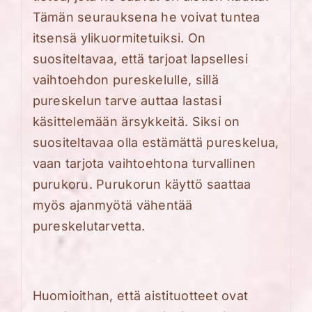
Tämän seurauksena he voivat tuntea
itsensä ylikuormitetuiksi. On
suositeltavaa, että tarjoat lapsellesi
vaihtoehdon pureskelulle, sillä
pureskelun tarve auttaa lastasi
käsittelemään ärsykkeitä. Siksi on
suositeltavaa olla estämättä pureskelua,
vaan tarjota vaihtoehtona turvallinen
purukoru. Purukorun käyttö saattaa
myös ajanmyötä vähentää
pureskelutarvetta.
Huomioithan, että aistituotteet ovat