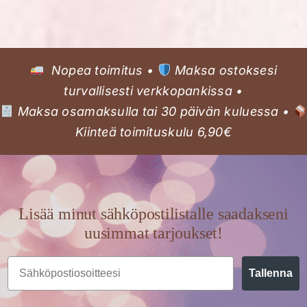
Nopea toimitus •
Maksa ostoksesi
turvallisesti verkkopankissa •
Maksa osamaksulla tai 30 päivän kuluessa •
Kiinteä toimituskulu 6,90€
Lisää minut sähköpostilistalle saadakseni
uusimmat tarjoukset!
Email
Tallenna