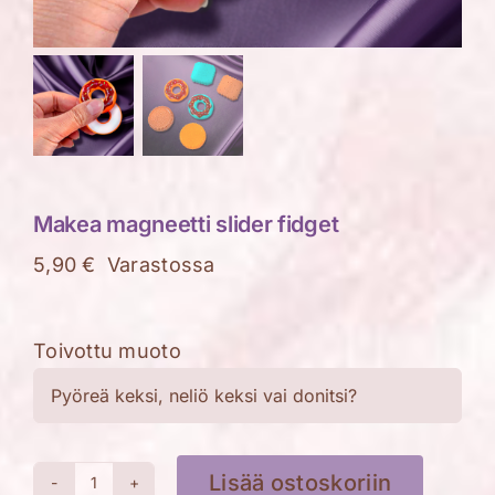
Makea magneetti slider fidget
5,90
€
Varastossa
Toivottu muoto
Lisää ostoskoriin