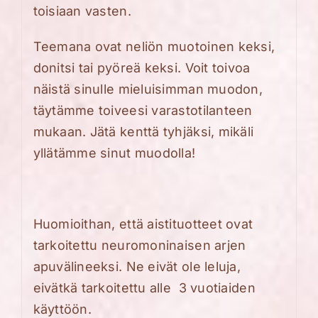
toisiaan vasten.
Teemana ovat neliön muotoinen keksi,
donitsi tai pyöreä keksi. Voit toivoa
näistä sinulle mieluisimman muodon,
täytämme toiveesi varastotilanteen
mukaan. Jätä kenttä tyhjäksi, mikäli
yllätämme sinut muodolla!
Huomioithan, että aistituotteet ovat
tarkoitettu neuromoninaisen arjen
apuvälineeksi. Ne eivät ole leluja,
eivätkä tarkoitettu alle 3 vuotiaiden
käyttöön.