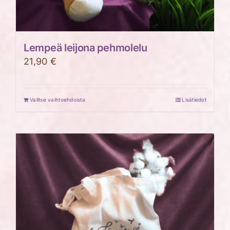
Lempeä leijona pehmolelu
21,90
€
Valitse vaihtoehdoista
Lisätiedot