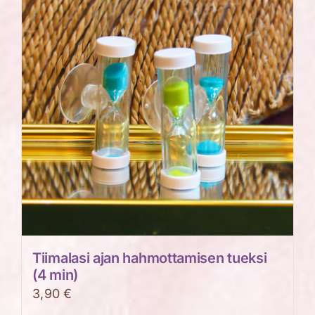
Tiimalasi ajan hahmottamisen tueksi
(4 min)
3,90
€