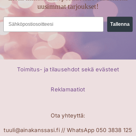
uusimmat tarjoukset!
Email
Tallenna
Toimitus- ja tilausehdot sekä evästeet
Reklamaatiot
Ota yhteyttä:
tuuli@ainakanssasi.fi // WhatsApp 050 3838 125