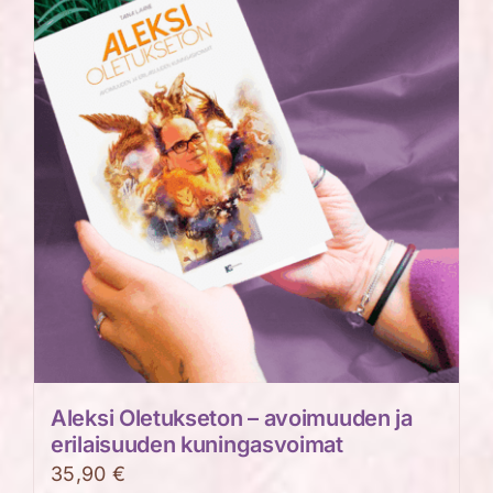
Aleksi Oletukseton – avoimuuden ja
erilaisuuden kuningasvoimat
35,90
€