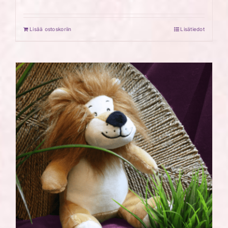
Lisää ostoskoriin
Lisätiedot