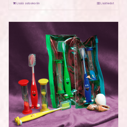
Lisää ostoskoriin
Lisätiedot