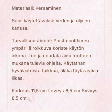
Materiaali: Keraaminen
Sopii käytettäväksi: Veden ja öljyjen
kanssa.
Turvallisuustiedot: Poista polttimen
ympärillä roikkuva koriste käytön
aikana. Lue ja noudata aina tuotteen
mukana tulevia ohjeita. Käytäthän
hyvälaatuista tuikkua, äläkä täytä astiaa
liikaa.
Korkeus 11,5 cm Leveys 8,5 cm Syvyys
8,5 cm