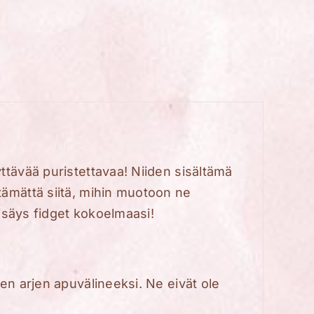
ttävää puristettavaa! Niiden sisältämä
tämättä siitä, mihin muotoon ne
lisäys fidget kokoelmaasi!
en arjen apuvälineeksi. Ne eivät ole