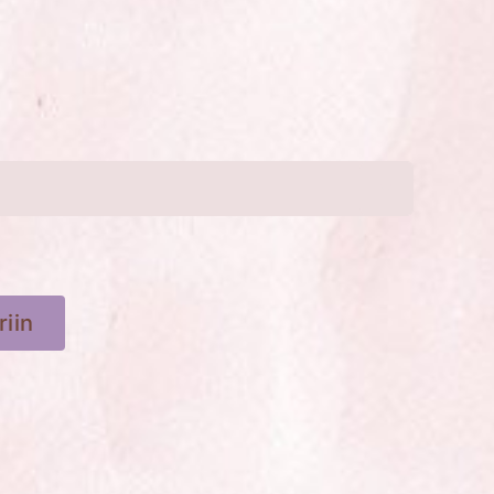

riin