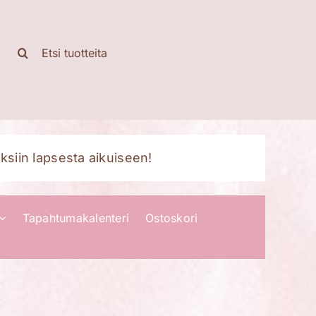
Etsi
...
ksiin lapsesta aikuiseen!
Tapahtumakalenteri
Ostoskori