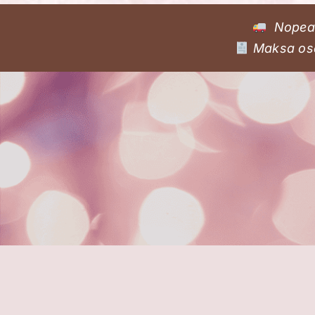
Nopea 
Maksa osa